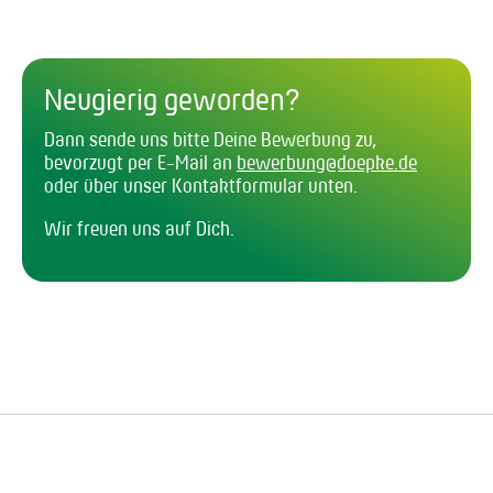
Neugierig geworden?
Dann sende uns bitte Deine Bewerbung zu,
bevorzugt per E-Mail an
bewerbung@doepke.de
oder über unser Kontaktformular unten.
Wir freuen uns auf Dich.