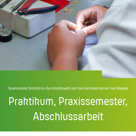
Spannender Einblick in die Arbeitswelt und die Karrierechancen bei Doepke
Praktikum, Praxissemester,
Abschlussarbeit